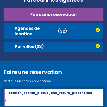
Faire une réservation
Agences de
(32)
location
Par villes
(28)
Faire une réservation
*Indique un champ obligatoire
location_search_pickup_and_return_placeholder