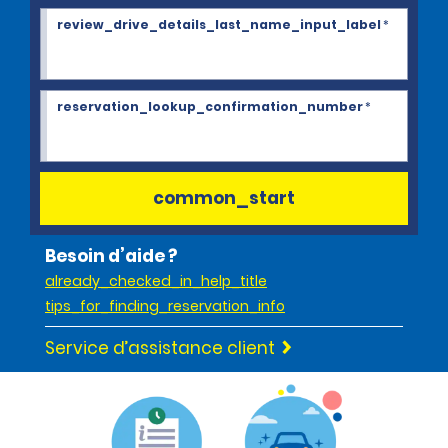
review_drive_details_last_name_input_label
*
reservation_lookup_confirmation_number
*
common_start
Besoin d’aide ?
already_checked_in_help_title
tips_for_finding_reservation_info
Service d’assistance client