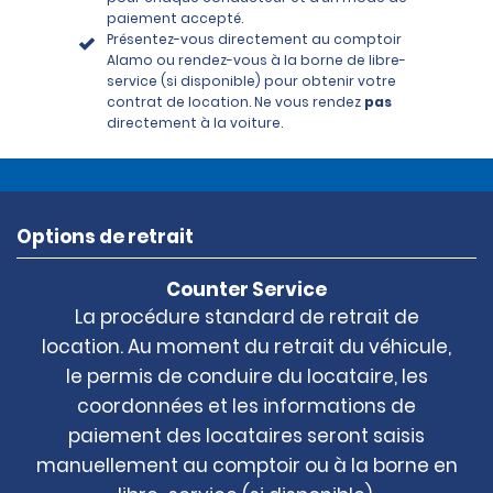
paiement accepté.
Présentez-vous directement au comptoir
Alamo ou rendez-vous à la borne de libre-
service (si disponible) pour obtenir votre
contrat de location. Ne vous rendez
pas
directement à la voiture.
Options de retrait
Counter Service
La procédure standard de retrait de
location. Au moment du retrait du véhicule,
le permis de conduire du locataire, les
coordonnées et les informations de
paiement des locataires seront saisis
manuellement au comptoir ou à la borne en