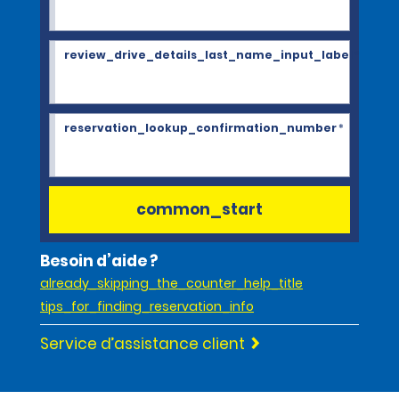
review_drive_details_last_name_input_label
*
reservation_lookup_confirmation_number
*
common_start
Besoin d’aide ?
already_skipping_the_counter_help_title
tips_for_finding_reservation_info
Service d’assistance client