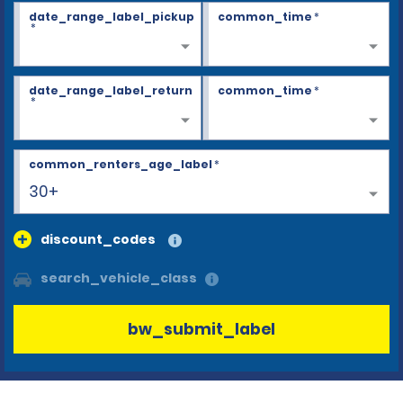
date_range_label_pickup
common_time
*
*
date_range_label_return
common_time
*
*
common_renters_age_label
*
30+
discount_codes
search_vehicle_class
bw_submit_label