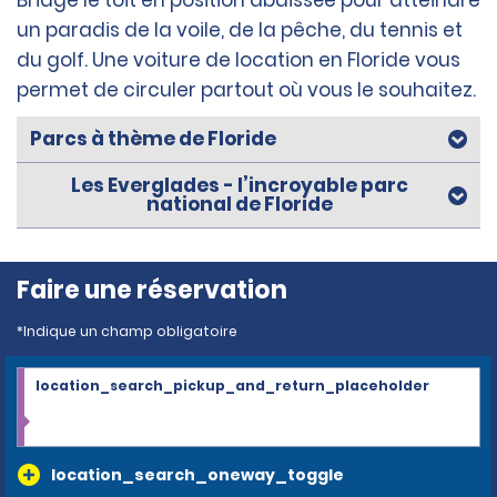
Bridge le toit en position abaissée pour atteindre
un paradis de la voile, de la pêche, du tennis et
du golf. Une voiture de location en Floride vous
permet de circuler partout où vous le souhaitez.
Parcs à thème de Floride
Les Everglades - l’incroyable parc
national de Floride
Faire une réservation
*Indique un champ obligatoire
location_search_pickup_and_return_placeholder
location_search_oneway_toggle