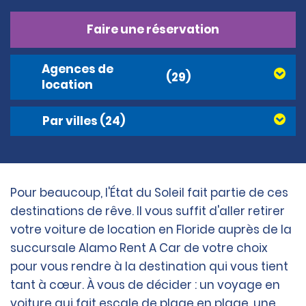
Faire une réservation
Agences de
(29)
location
Par villes
(24)
Pour beaucoup, l'État du Soleil fait partie de ces
destinations de rêve. Il vous suffit d'aller retirer
votre voiture de location en Floride auprès de la
succursale Alamo Rent A Car de votre choix
pour vous rendre à la destination qui vous tient
tant à cœur. À vous de décider : un voyage en
voiture qui fait escale de plage en plage, une