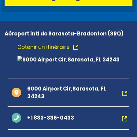
Aéroport intl de Sarasota-Bradenton (SRQ)
Obtenir un itinéraire
6000 Airport Cir,Sarasota, FL
34243
+1 833-336-0433