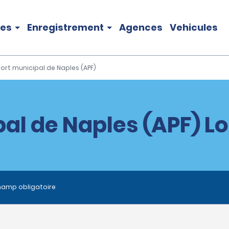
les
Enregistrement
Agences
Vehicules
ort municipal de Naples (APF)
al de Naples (APF) Lo
hamp obligatoire