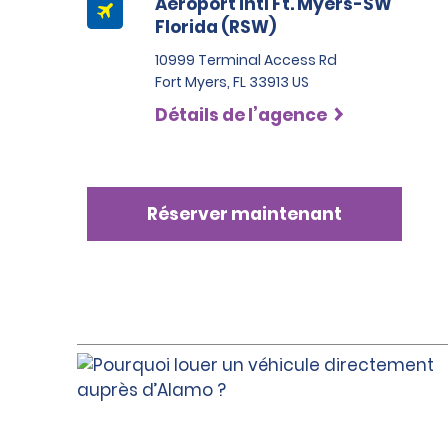
Aéroport intl Ft. Myers-SW
Florida (RSW)
10999 Terminal Access Rd
Fort Myers, FL 33913 US
Détails de l’agence
Réserver maintenant