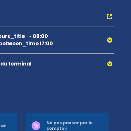
urs_title
08:00
between_time 17:00
r du terminal
Ne pas passer par le
ice
comptoir