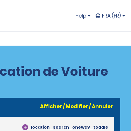
Help
FRA (FR)
cation de Voiture
Afficher / Modifier / Annuler
location_search_oneway_toggle