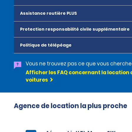
Assistance routière PLUS
Protection responsabilité civile supplémentaire
Politique de télépéage
Vous ne trouvez pas ce que vous cherche
Afficher les FAQ concernant la location 
voitures
Agence de location la plus proche