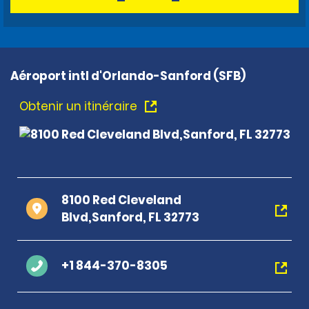
Aéroport intl d'Orlando-Sanford (SFB)
Obtenir un itinéraire
8100 Red Cleveland
Blvd,Sanford, FL 32773
+1 844-370-8305