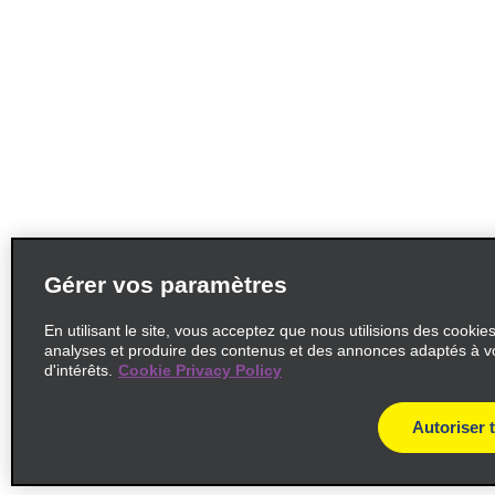
Gérer vos paramètres
En utilisant le site, vous acceptez que nous utilisions des cookie
analyses et produire des contenus et des annonces adaptés à v
d'intérêts.
Cookie Privacy Policy
Autoriser 