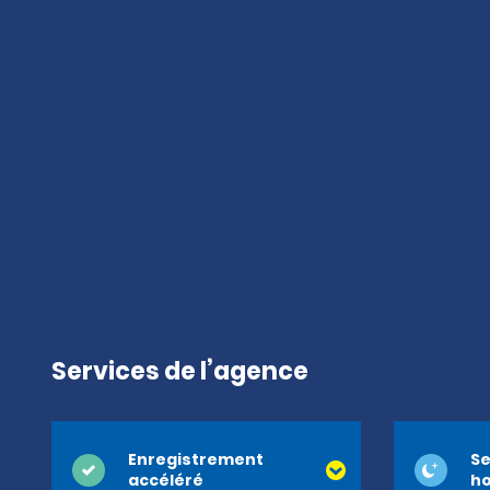
Services de l’agence
Enregistrement
Se
accéléré
ho