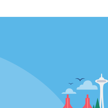
Agences
enaire
California
Florida
Hawaii
Toutes les agences
Policies / Sitemap
Politique de confidentialité
Politique d’utilisation des cookies
Conditions d’utilisation
Plan du site
Choix de confidentialité