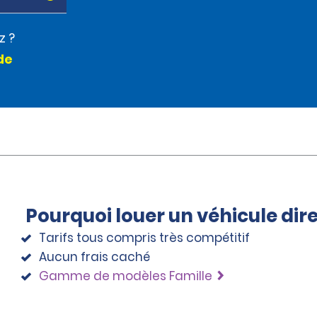
z ?
de
Pourquoi louer un véhicule di
Tarifs tous compris très compétitif
Aucun frais caché
Gamme de modèles Famille