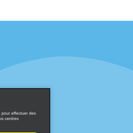
éciales
Programmes
éciales
Programme de fidélité part
r aux promotions par e-
Opportunités de franchise
internationale
s
Entreprise
À propos d’Alamo
Carrières
ces
s pour effectuer des
os centres