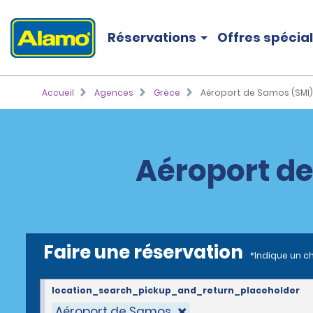
Réservations
Offres spécia
Accueil
Agences
Grèce
Aéroport de Samos (SMI)
Aéroport de
Faire une réservation
*Indique un c
location_search_pickup_and_return_placeholder
Aéroport de Samos