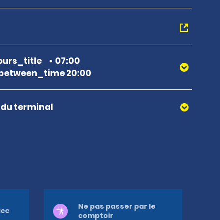
urs_title
07:00
between_time 20:00
r du terminal
Ne pas passer par le
ice
comptoir