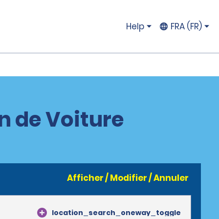
Help
FRA (FR)
n de Voiture
Afficher / Modifier / Annuler
location_search_oneway_toggle