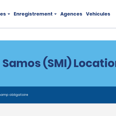
les
Enregistrement
Agences
Vehicules
 Samos (SMI) Locatio
hamp obligatoire