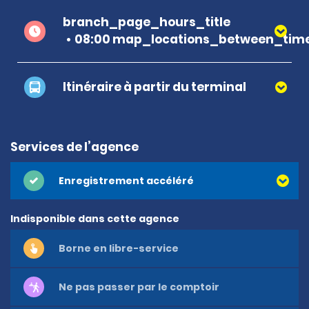
branch_page_hours_title
08:00 map_locations_between_time
Itinéraire à partir du terminal
Services de l’agence
Enregistrement accéléré
Indisponible dans cette agence
Borne en libre-service
Ne pas passer par le comptoir