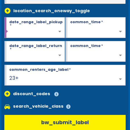
location_search_oneway_toggle
date_range_label_pickup
common_time
*
*
date_range_label_return
common_time
*
*
common_renters_age_label
*
23+
discount_codes
search_vehicle_class
bw_submit_label