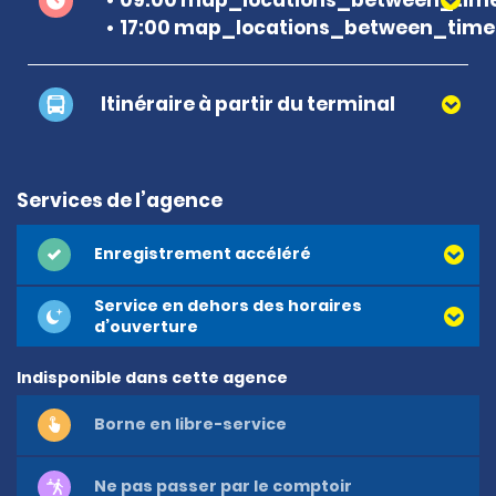
17:00 map_locations_between_time 
Itinéraire à partir du terminal
Services de l’agence
Enregistrement accéléré
Service en dehors des horaires
d’ouverture
Indisponible dans cette agence
Borne en libre-service
Ne pas passer par le comptoir