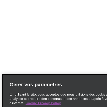
Gérer vos paramètres
En utilisant le site, vous acceptez que nous utilisions des cookie
analyses et produire des contenus et des annonces adaptés à v
d'intérêts.
Cookie Privacy Policy