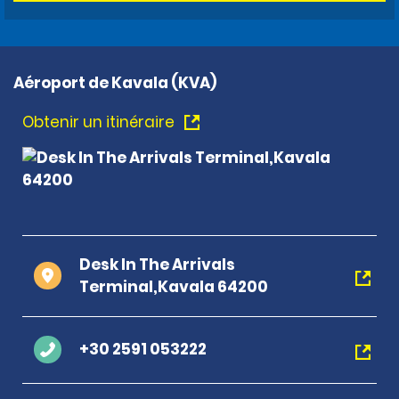
Aéroport de Kavala (KVA)
Obtenir un itinéraire
Desk In The Arrivals
Terminal,Kavala 64200
+30 2591 053222