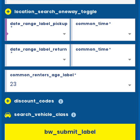
location_search_oneway_toggle
date_range_label_pickup
common_time
*
*
date_range_label_return
common_time
*
*
common_renters_age_label
*
23
discount_codes
search_vehicle_class
bw_submit_label