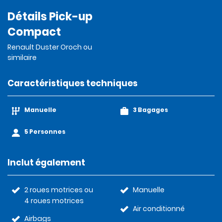
Détails Pick-up
Compact
Renault Duster Oroch ou
similaire
Caractéristiques techniques
Manuelle
3 Bagages
5 Personnes
Inclut également
2 roues motrices ou
Manuelle
4 roues motrices
Air conditionné
Airbags