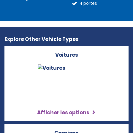
4 portes
Explore Other Vehicle Types
Voitures
Afficher les options