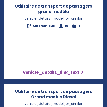
Utilitaire de transport de passagers
grand modèle
Opens in a new w
vehicle_details_model_or_similar
Automatique
15
4
vehicle_details_link_text
Utilitaire de transport de passagers
Grand modèle Diesel
Opens in a ne
vehicle_details_model_or_similar