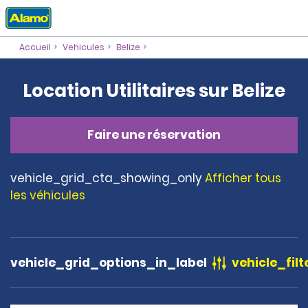
Accueil
Vehicules
Belize
Location Utilitaires sur Belize
Faire une réservation
vehicle_grid_cta_showing_only
Afficher tous
les véhicules
vehicle_grid_options_in_label
vehicle_filt