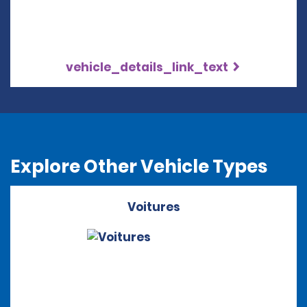
vehicle_details_link_text
Explore Other Vehicle Types
Voitures