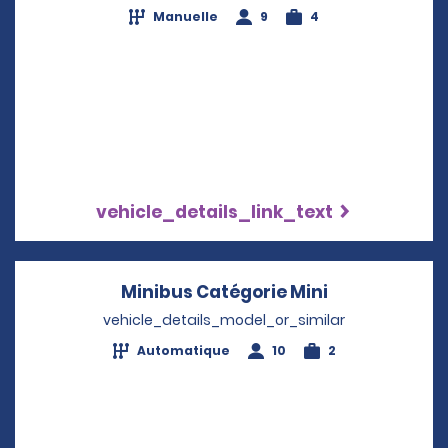
Manuelle
9
4
vehicle_details_link_text
Minibus Catégorie Mini
Opens in a n
vehicle_details_model_or_similar
Automatique
10
2