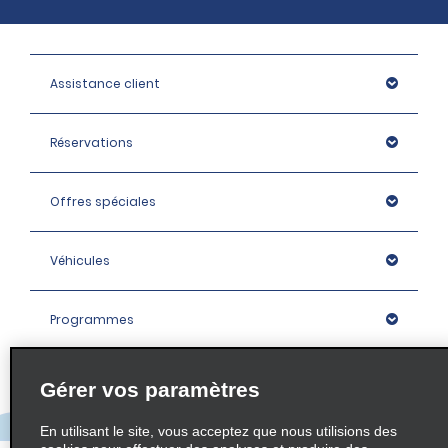
Assistance client
Réservations
Offres spéciales
Véhicules
Programmes
Entreprise
Gérer vos paramètres
En utilisant le site, vous acceptez que nous utilisions des
Agences