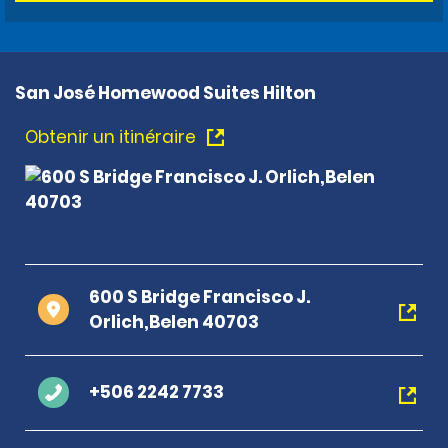
San José Homewood Suites Hilton
Obtenir un itinéraire
600 S Bridge Francisco J.
Orlich,Belen 40703
+506 2242 7733