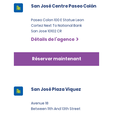
San José Centre Paseo Colón
Paseo Colon 100 E Statue Leon
Cortez Next To National Bank
San Jose 10102 CR
Détails de l’agence
Réserver maintenant
San José Plaza Viquez
Avenue 18
Between 11th And 13th Street