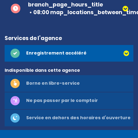
branch_page_hours_title
08:00 map_locations_between_time
Services de l’agence
Enregistrement accéléré
Indisponible dans cette agence
Borne en libre-service
Ne pas passer par le comptoir
Service en dehors des horaires d’ouverture