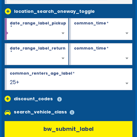
location_search_oneway_toggle
date_range_label_pickup
common_time
*
*
date_range_label_return
common_time
*
*
common_renters_age_label
*
25+
discount_codes
search_vehicle_class
bw_submit_label