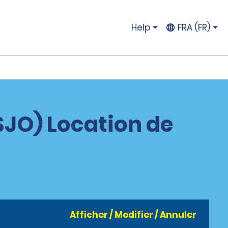
Help
FRA (FR)
SJO) Location de
Afficher / Modifier / Annuler