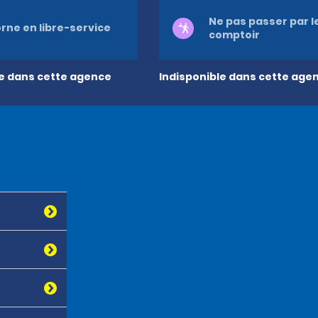
Ne pas passer par l
rne en libre-service
comptoir
le dans cette agence
Indisponible dans cette age