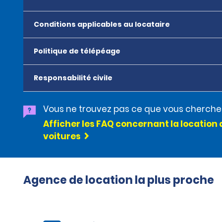
Conditions applicables au locataire
Politique de télépéage
Responsabilité civile
Vous ne trouvez pas ce que vous cherche
Afficher les FAQ concernant la location 
voitures
Agence de location la plus proche