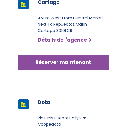
Cartago
450m West From Central Market
Next To Repuestos Marin
Cartago 30101 CR
Détails de l’agence
Réserver maintenant
Dota
Rio Pirris Puente Baily 226
Coopedota