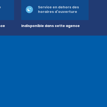
e
Service en dehors des
horaires d’ouverture
nce
Indisponible dans cette agence