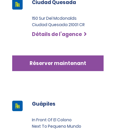
Ciudad Quesada
150 Sur Del Mcdonalds
Ciudad Quesada 21001 CR
Détails de l’agence
Réserver maintenant
Guápiles
In Front Of El Colono
Next To Pequeno Mundo