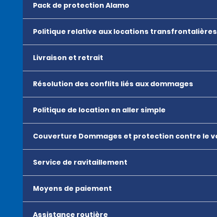
Pack de protection Alamo
Politique relative aux locations transfrontalières
Livraison et retrait
Résolution des conflits liés aux dommages
Politique de location en aller simple
Couverture Dommages et protection contre le v
Service de ravitaillement
Moyens de paiement
Assistance routière