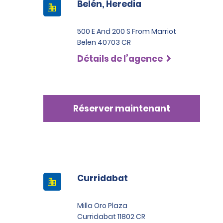
Belén, Heredia
500 E And 200 S From Marriot
Belen 40703 CR
Détails de l’agence
Réserver maintenant
Curridabat
Milla Oro Plaza
Curridabat 11802 CR