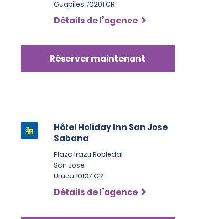
Guapiles 70201 CR
Détails de l’agence
Réserver maintenant
Hôtel Holiday Inn San Jose
Sabana
Plaza Irazu Robledal
San Jose
Uruca 10107 CR
Détails de l’agence