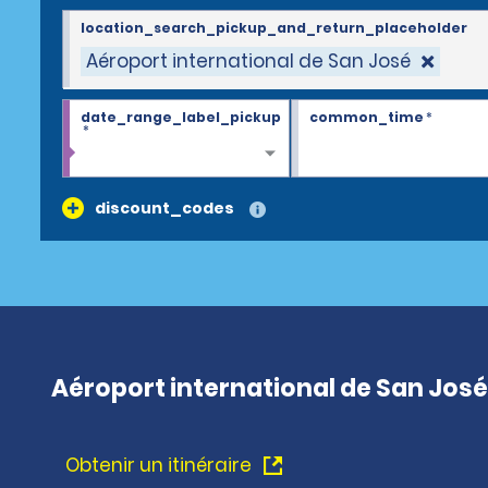
location_search_pickup_and_return_placeholder
Aéroport international de San José
date_range_label_pickup
common_time
*
*
discount_codes
Aéroport international de San José
Obtenir un itinéraire