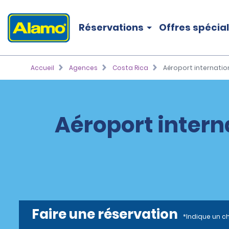
Réservations
Offres spécia
Accueil
Agences
Costa Rica
Aéroport internatio
Aéroport intern
Faire une réservation
*Indique un c