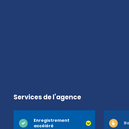
Services de l’agence
Enregistrement
Bo
accéléré