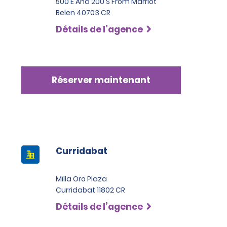
500 E And 200 S From Marriot
Belen 40703 CR
Détails de l’agence
Réserver maintenant
Curridabat
Milla Oro Plaza
Curridabat 11802 CR
Détails de l’agence