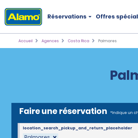
Réservations
Offres spécia
Accueil
Agences
Costa Rica
Palmares
Palm
Faire une réservation
*Indique un c
location_search_pickup_and_return_placeholder
Palmares