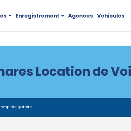
les
Enregistrement
Agences
Vehicules
ares Location de Vo
hamp obligatoire