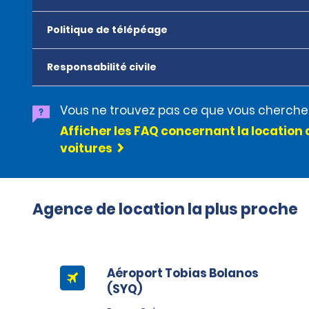
Politique de télépéage
Responsabilité civile
Vous ne trouvez pas ce que vous cherche
Afficher les FAQ concernant la location 
voitures
Agence de location la plus proche
Aéroport Tobias Bolanos
(SYQ)