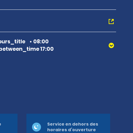
urs_title
08:00
between_time 17:00
e
Service en dehors des
horaires d’ouverture