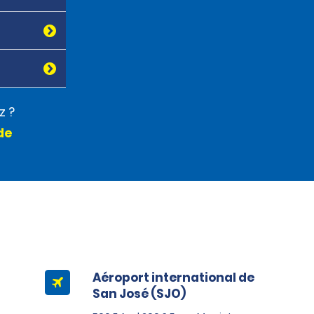
z ?
de
Aéroport international de
San José (SJO)