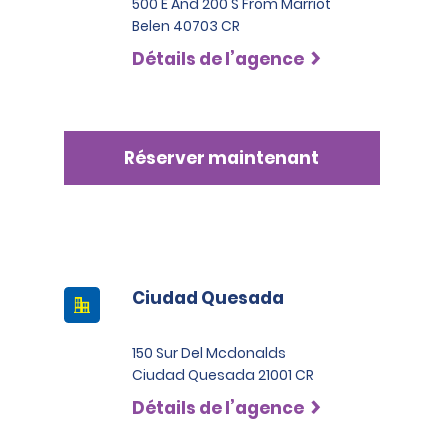
500 E And 200 S From Marriot
Belen 40703 CR
Détails de l’agence
Réserver maintenant
Ciudad Quesada
150 Sur Del Mcdonalds
Ciudad Quesada 21001 CR
Détails de l’agence