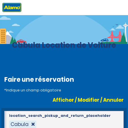
Accueil
Agences
Brazil
Cabula Location de Voiture
Faire une réservation
*Indique un champ obligatoire
Afficher / Modifier / Annuler
location_search_pickup_and_return_placeholder
Cabula