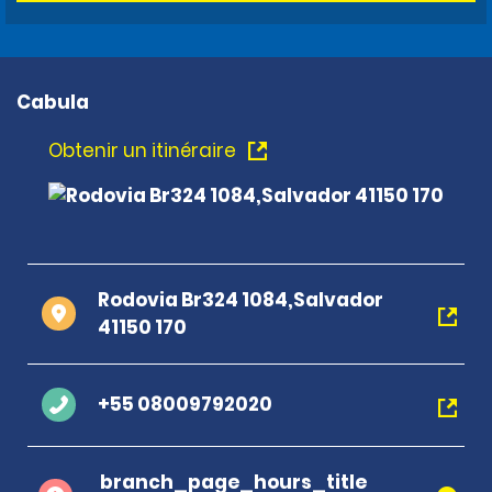
Cabula
Obtenir un itinéraire
Rodovia Br324 1084,Salvador
41150 170
+55 08009792020
branch_page_hours_title