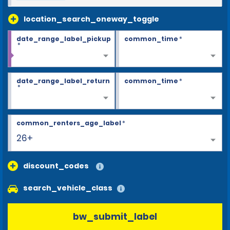
location_search_oneway_toggle
date_range_label_pickup
common_time
*
*
date_range_label_return
common_time
*
*
common_renters_age_label
*
26+
discount_codes
search_vehicle_class
bw_submit_label