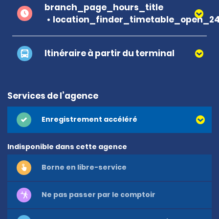
branch_page_hours_title
location_finder_timetable_open_2
Itinéraire à partir du terminal
Services de l’agence
Enregistrement accéléré
Indisponible dans cette agence
Borne en libre-service
Ne pas passer par le comptoir