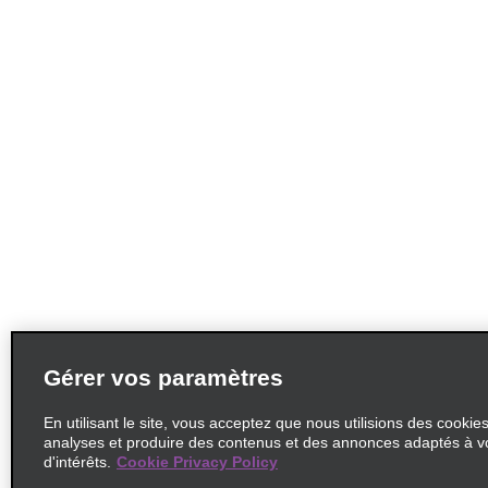
Gérer vos paramètres
En utilisant le site, vous acceptez que nous utilisions des cookie
analyses et produire des contenus et des annonces adaptés à v
d'intérêts.
Cookie Privacy Policy