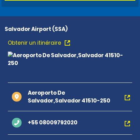
Salvador Airport (SSA)
Obtenir un itinéraire
Aeroporto De
Salvador,Salvador 41510-250
+55 08009792020