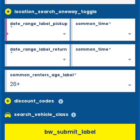
location_search_oneway_toggle
date_range_label_pickup
common_time
*
*
date_range_label_return
common_time
*
*
common_renters_age_label
*
26+
discount_codes
search_vehicle_class
bw_submit_label