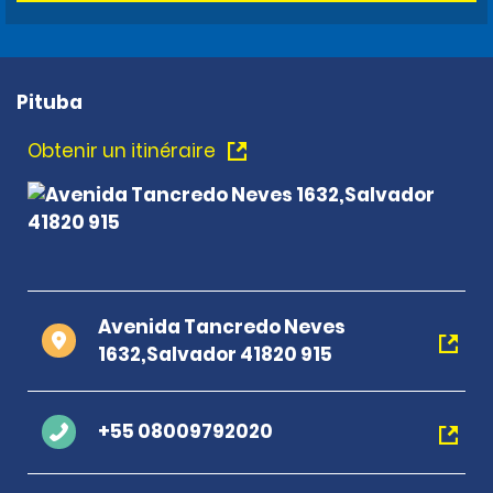
Pituba
Obtenir un itinéraire
Avenida Tancredo Neves
1632,Salvador 41820 915
+55 08009792020