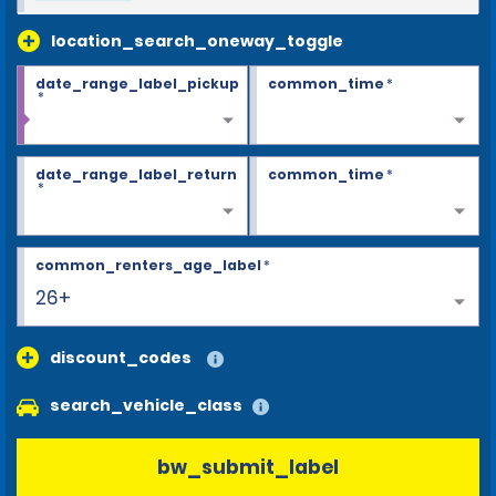
location_search_oneway_toggle
date_range_label_pickup
common_time
*
*
date_range_label_return
common_time
*
*
common_renters_age_label
*
26+
discount_codes
search_vehicle_class
bw_submit_label