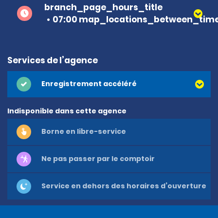
branch_page_hours_title
07:00 map_locations_between_time
Services de l’agence
Enregistrement accéléré
Indisponible dans cette agence
Borne en libre-service
Ne pas passer par le comptoir
Service en dehors des horaires d’ouverture