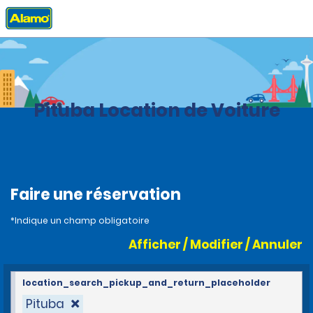
Accueil
Agences
Brazil
Pituba Location de Voiture
Faire une réservation
*Indique un champ obligatoire
Afficher / Modifier / Annuler
location_search_pickup_and_return_placeholder
Pituba