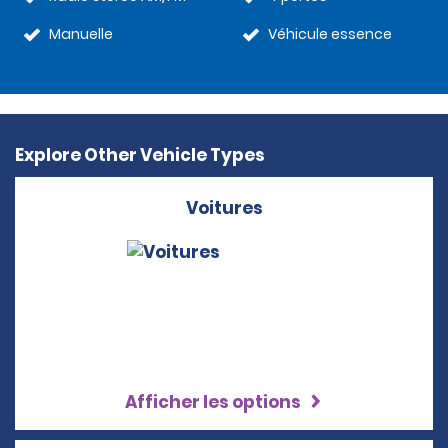
Manuelle
Véhicule essence
Explore Other Vehicle Types
Voitures
Afficher les options