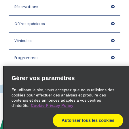
Réservations
Offres spéciales
Véhicules
Programmes
Entreprise
Gérer vos paramètres
En utilisant le site, vous acceptez que nous utilisions des
Agences
cookies pour effectuer des analyses et produire des
contenus et des annonces adaptés à vos centres
d'intérêts.
Cookie Privacy Policy
Policies / Sitemap
Autoriser tous les cookies