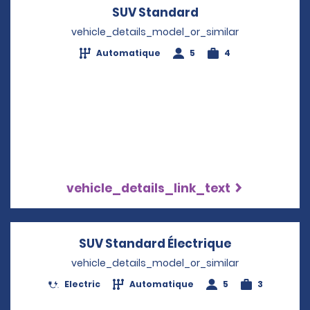
SUV Standard
Opens in a new w
vehicle_details_model_or_similar
Automatique
5
4
vehicle_details_link_text
SUV Standard Électrique
Opens in a 
vehicle_details_model_or_similar
Electric
Automatique
5
3