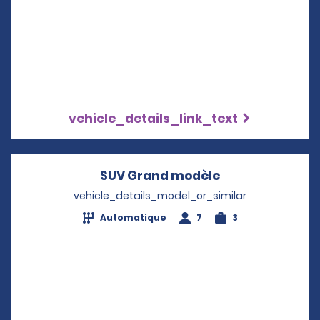
vehicle_details_link_text
SUV Grand modèle
Opens in a new
vehicle_details_model_or_similar
Automatique
7
3