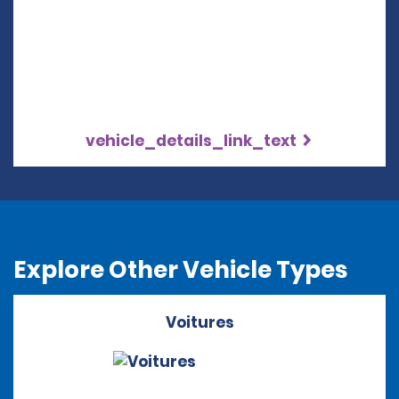
vehicle_details_link_text
Explore Other Vehicle Types
Voitures