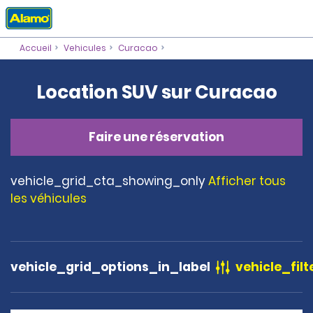
Accueil
Vehicules
Curacao
Location SUV sur Curacao
Faire une réservation
vehicle_grid_cta_showing_only
Afficher tous
les véhicules
vehicle_grid_options_in_label
vehicle_filt