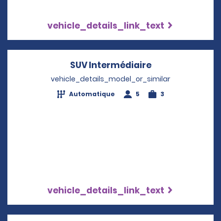
vehicle_details_link_text
SUV Intermédiaire
Opens in a new
vehicle_details_model_or_similar
Automatique
5
3
vehicle_details_link_text