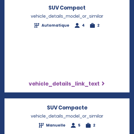
SUV Compact
Opens in a new w
vehicle_details_model_or_similar
Automatique
4
2
vehicle_details_link_text
SUV Compacte
Opens in a new 
vehicle_details_model_or_similar
Manuelle
5
2