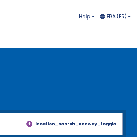
Help
FRA (FR)
location_search_oneway_toggle