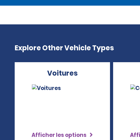
Explore Other Vehicle Types
Voitures
Afficher les options
Aff