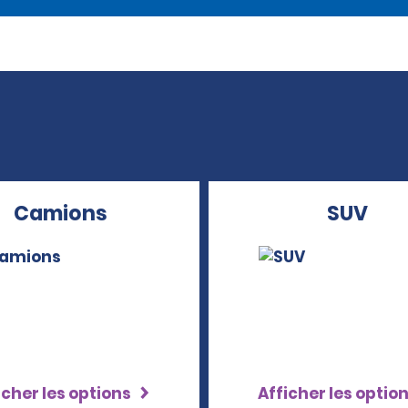
Camions
SUV
icher les options
Afficher les optio