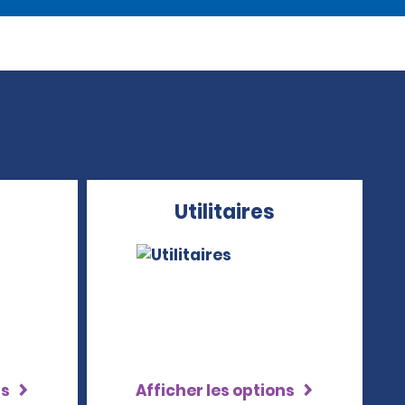
Utilitaires
ns
Afficher les options