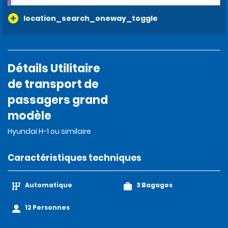
location_search_oneway_toggle
Détails Utilitaire
de transport de
passagers grand
modèle
Hyundai H-1 ou similaire
Caractéristiques techniques
Automatique
3 Bagages
12 Personnes