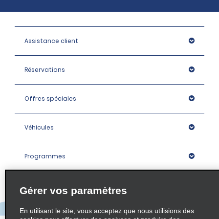
Assistance client
Réservations
Offres spéciales
Véhicules
Programmes
Entreprise
Gérer vos paramètres
En utilisant le site, vous acceptez que nous utilisions des
Agences