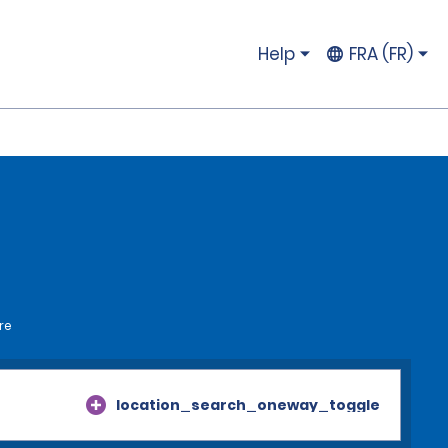
Help
FRA (FR)
re
location_search_oneway_toggle