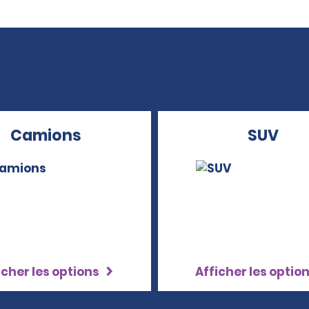
Camions
SUV
icher les options
Afficher les optio