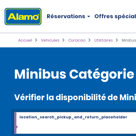
Réservations
Offres spécia
Accueil
Vehicules
Curacao
Utilitaires
Minibus
Minibus Catégorie
Vérifier la disponibilité de Mi
location_search_pickup_and_return_placeholder