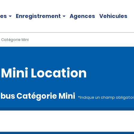
les
Enregistrement
Agences
Vehicules
 Catégorie Mini
 Mini Location
nibus Catégorie Mini
*Indique un champ obligatoi