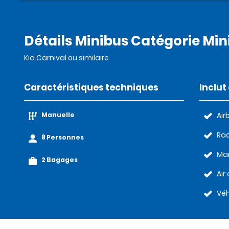
Détails Minibus Catégorie Min
Kia Carnival ou similaire
Caractéristiques techniques
Inclu
Manuelle
Air
Rad
8 Personnes
Man
2 Bagages
Air
Véh