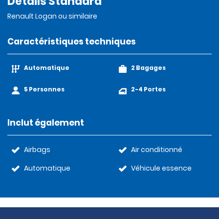
Détails Standard
Renault Logan ou similaire
Caractéristiques techniques
Automatique
2 Bagages
5 Personnes
2-4 Portes
Inclut également
Airbags
Air conditionné
Automatique
Véhicule essence