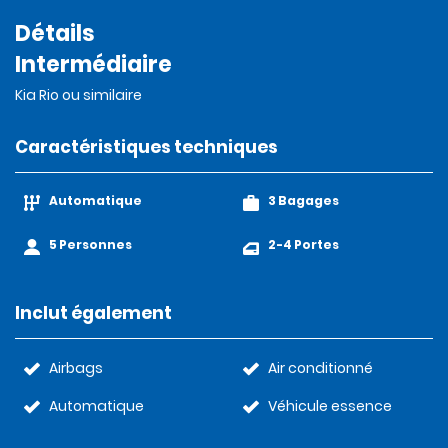
Détails
Intermédiaire
Kia Rio ou similaire
Caractéristiques techniques
Automatique
3 Bagages
5 Personnes
2-4 Portes
Inclut également
Airbags
Air conditionné
Automatique
Véhicule essence