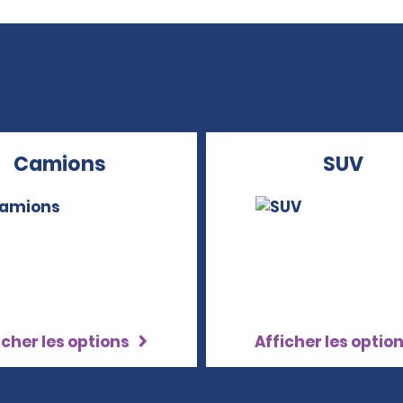
Camions
SUV
icher les options
Afficher les optio