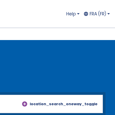
Help
FRA (FR)
location_search_oneway_toggle