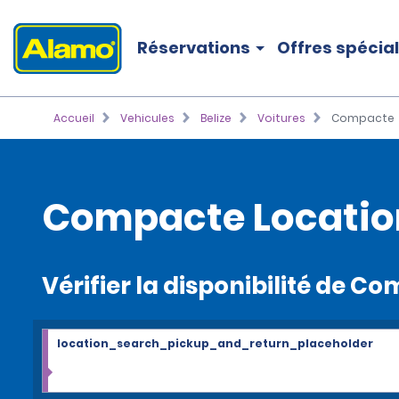
Réservations
Offres spécia
Accueil
Vehicules
Belize
Voitures
Compacte
Compacte Locatio
Vérifier la disponibilité de C
location_search_pickup_and_return_placeholder