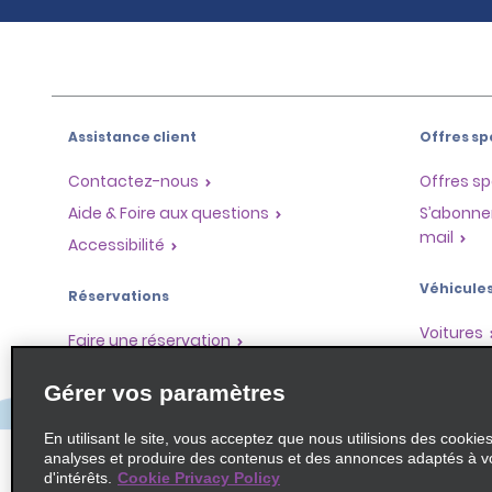
Assistance client
Offres sp
Contactez-nous
Offres sp
Aide & Foire aux questions
S’abonne
mail
Accessibilité
Véhicule
Réservations
Voitures
Faire une réservation
SUV
Trouver une réservation
Gérer vos paramètres
Monospa
Enregistrement accéléré
Ne pas passer par le comptoir
En utilisant le site, vous acceptez que nous utilisions des cookie
analyses et produire des contenus et des annonces adaptés à v
Trajets passés / Reçus
d'intérêts.
Cookie Privacy Policy