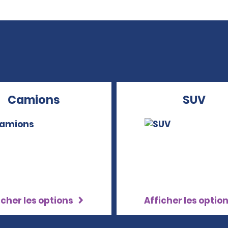
Camions
SUV
icher les options
Afficher les optio