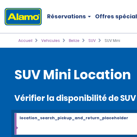
Réservations
Offres spécia
Accueil
Vehicules
Belize
SUV
SUV Mini
SUV Mini Location
Vérifier la disponibilité de SUV
location_search_pickup_and_return_placeholder