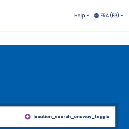
Help
FRA (FR)
location_search_oneway_toggle