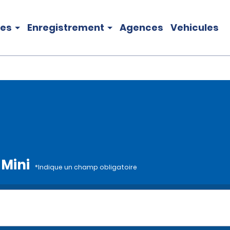
les
Enregistrement
Agences
Vehicules
 Mini
*Indique un champ obligatoire