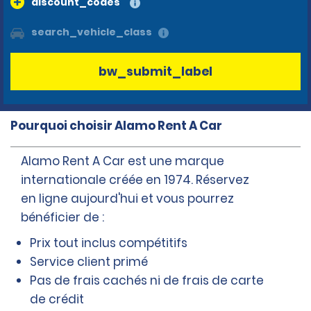
discount_codes
search_vehicle_class
bw_submit_label
Pourquoi choisir Alamo Rent A Car
Alamo Rent A Car est une marque
internationale créée en 1974. Réservez
en ligne aujourd'hui et vous pourrez
bénéficier de :
Prix tout inclus compétitifs
Service client primé
Pas de frais cachés ni de frais de carte
de crédit