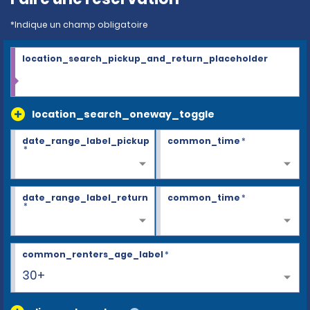
*Indique un champ obligatoire
location_search_pickup_and_return_placeholder
location_search_oneway_toggle
date_range_label_pickup
common_time
*
*
date_range_label_return
common_time
*
*
common_renters_age_label
*
30+