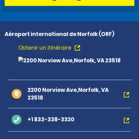
Aéroport international de Norfolk (ORF)
Obtenir un itinéraire
2200 Norview Ave,Norfolk, VA
23518
+1 833-338-3320