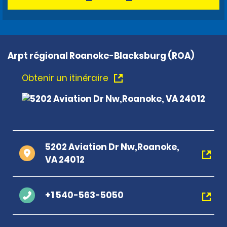
Arpt régional Roanoke-Blacksburg (ROA)
Obtenir un itinéraire
5202 Aviation Dr Nw,Roanoke,
VA 24012
+1 540-563-5050