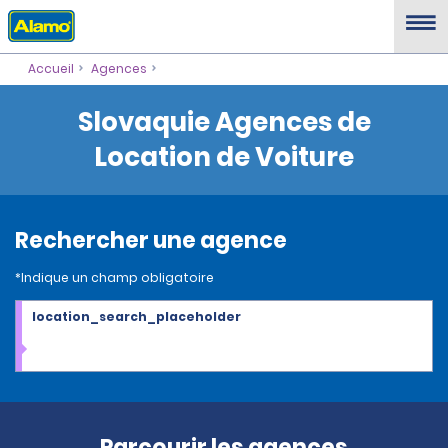
Accueil
Agences
Slovaquie Agences de
Location de Voiture
Rechercher une agence
*Indique un champ obligatoire
location_search_placeholder
Parcourir les agences