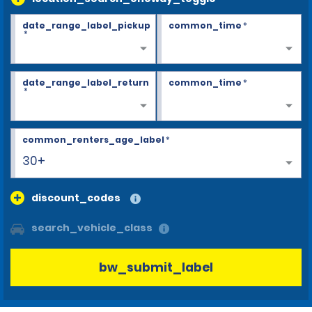
date_range_label_pickup
common_time
*
*
date_range_label_return
common_time
*
*
common_renters_age_label
*
30+
discount_codes
search_vehicle_class
bw_submit_label