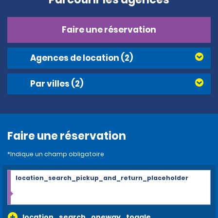
Faire une réservation
Agences de location
(2)
Par villes
(2)
Faire une réservation
*Indique un champ obligatoire
location_search_pickup_and_return_placeholder
location_search_oneway_toggle