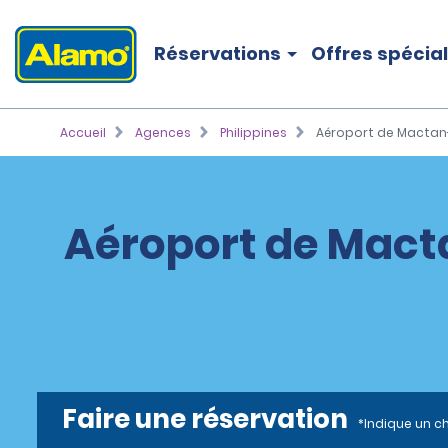
Réservations
Offres spécia
Accueil
Agences
Philippines
Aéroport de Mactan-
Aéroport de Macta
Faire une réservation
*Indique un c