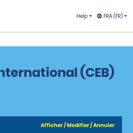
Help
FRA (FR)
nternational (CEB)
Afficher / Modifier / Annuler