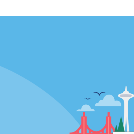
Agences
enaire
California
Florida
Hawaii
Toutes les agences
Policies / Sitemap
Politique de confidentialité
Politique d’utilisation des cookies
Conditions d’utilisation
Plan du site
Choix de confidentialité