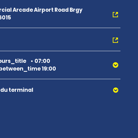
ial Arcade Airport Road Brgy
6015
urs_title
07:00
between_time 19:00
r du terminal