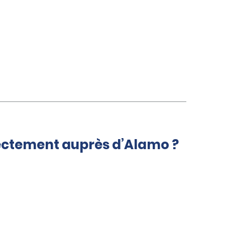
rectement auprès d’Alamo ?