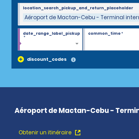
location_search_pickup_and_return_placeholder
Aéroport de Mactan-Cebu - Terminal inter
date_range_label_pickup
common_time
*
*
discount_codes
Aéroport de Mactan-Cebu - Termina
Obtenir un itinéraire