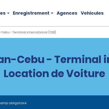
les
Enregistrement
Agences
Vehicules
Cebu - Terminal international (CEB)
n-Cebu - Terminal i
Location de Voiture
hamp obligatoire