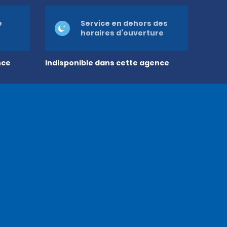
e
Service en dehors des
horaires d’ouverture
nce
Indisponible dans cette agence