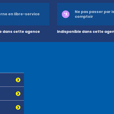
Ne pas passer par l
rne en libre-service
comptoir
le dans cette agence
Indisponible dans cette age