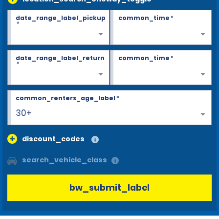
date_range_label_pickup
common_time
*
*
date_range_label_return
common_time
*
*
common_renters_age_label
*
30+
discount_codes
search_vehicle_class
bw_submit_label