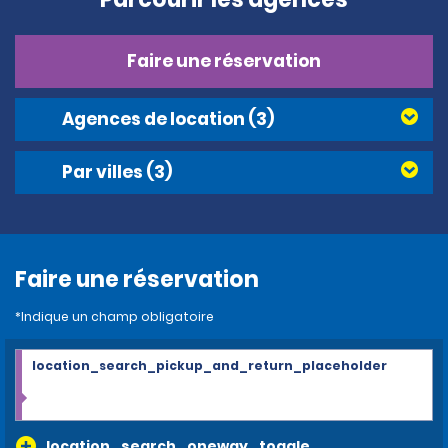
Faire une réservation
Agences de location
(3)
Par villes
(3)
Faire une réservation
*Indique un champ obligatoire
location_search_pickup_and_return_placeholder
location_search_oneway_toggle