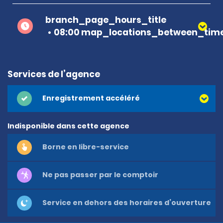
branch_page_hours_title
08:00 map_locations_between_time
Services de l’agence
Enregistrement accéléré
Indisponible dans cette agence
Borne en libre-service
Ne pas passer par le comptoir
Service en dehors des horaires d’ouverture