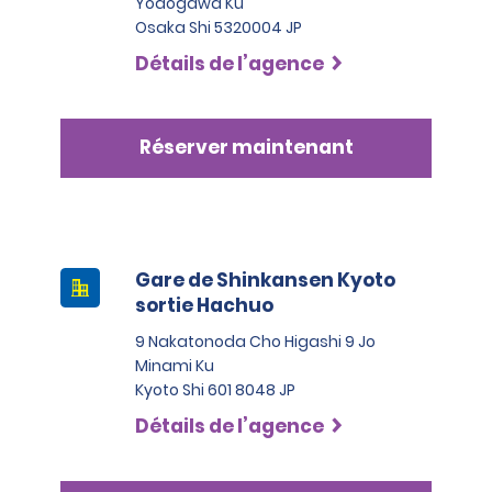
Yodogawa Ku
Osaka Shi 5320004 JP
Détails de l’agence
Réserver maintenant
Gare de Shinkansen Kyoto
sortie Hachuo
9 Nakatonoda Cho Higashi 9 Jo
Minami Ku
Kyoto Shi 601 8048 JP
Détails de l’agence