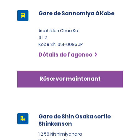
Gare de Sannomiya à Kobe
Asahidori Chuo Ku
3 1 2
Kobe Shi 651-0095 JP
Détails de l’agence
Réserver maintenant
Gare de Shin Osaka sortie
Shinkansen
1 2 58 Nishimiyahara