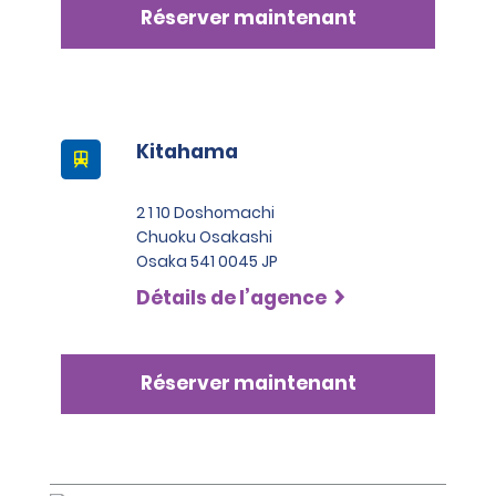
Réserver maintenant
Kitahama
2 1 10 Doshomachi
Chuoku Osakashi
Osaka 541 0045 JP
Détails de l’agence
Réserver maintenant