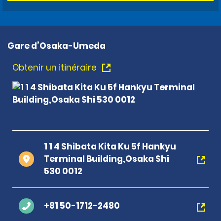
Gare d’Osaka-Umeda
Obtenir un itinéraire
1 1 4 Shibata Kita Ku 5f Hankyu
Terminal Building,Osaka Shi
530 0012
+81 50-1712-2480