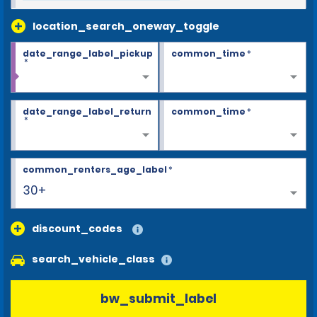
location_search_oneway_toggle
date_range_label_pickup
common_time
*
*
date_range_label_return
common_time
*
*
common_renters_age_label
*
30+
discount_codes
search_vehicle_class
bw_submit_label