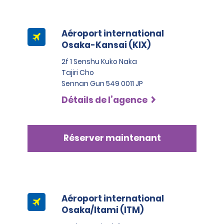
Aéroport international
Osaka-Kansai (KIX)
2f 1 Senshu Kuko Naka
Tajiri Cho
Sennan Gun 549 0011 JP
Détails de l’agence
Réserver maintenant
Aéroport international
Osaka/Itami (ITM)