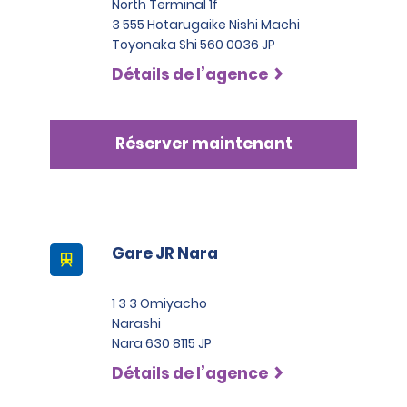
North Terminal 1f
3 555 Hotarugaike Nishi Machi
Toyonaka Shi 560 0036 JP
Détails de l’agence
Réserver maintenant
Gare JR Nara
1 3 3 Omiyacho
Narashi
Nara 630 8115 JP
Détails de l’agence