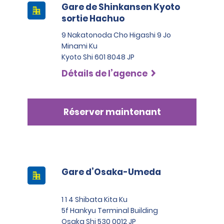
Gare de Shinkansen Kyoto
sortie Hachuo
9 Nakatonoda Cho Higashi 9 Jo
Minami Ku
Kyoto Shi 601 8048 JP
Détails de l’agence
Réserver maintenant
Gare d’Osaka-Umeda
1 1 4 Shibata Kita Ku
5f Hankyu Terminal Building
Osaka Shi 530 0012 JP