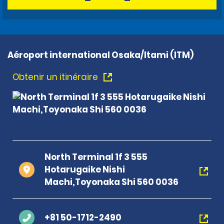
Aéroport international Osaka/Itami (ITM)
Obtenir un itinéraire
North Terminal 1f 3 555
Hotarugaike Nishi
Machi,Toyonaka Shi 560 0036
+81 50-1712-2490