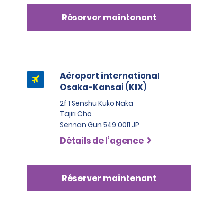
Réserver maintenant
Aéroport international
Osaka-Kansai (KIX)
2f 1 Senshu Kuko Naka
Tajiri Cho
Sennan Gun 549 0011 JP
Détails de l’agence
Réserver maintenant