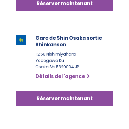
Réserver maintenant
Gare de Shin Osaka sortie
Shinkansen
1 2 58 Nishimiyahara
Yodogawa Ku
Osaka Shi 5320004 JP
Détails de l’agence
Réserver maintenant