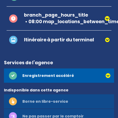
branch_page_hours_title
08:00 map_locations_between_time
Itinéraire à partir du terminal
Services de l’agence
Enregistrement accéléré
Indisponible dans cette agence
Borne en libre-service
Ne pas passer par le comptoir