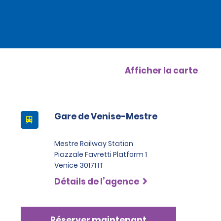
Afficher la carte
Gare de Venise-Mestre
Mestre Railway Station
Piazzale Favretti Platform 1
Venice 30171 IT
Détails de l’agence
Réserver maintenant