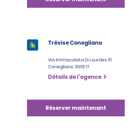
Trévise Conegliano
Via Immacolata Di Lourdes 111
Conegliano 31015 IT
Détails de l’agence
Réserver maintenant