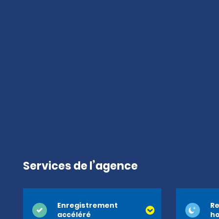
Services de l’agence
Enregistrement
Re
accéléré
ho