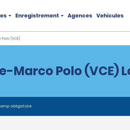
les
Enregistrement
Agences
Vehicules
 Polo (VCE)
e-Marco Polo (VCE) L
hamp obligatoire