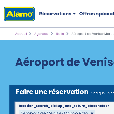
Réservations
Offres spécia
Accueil
Agences
Italie
Aéroport de Venise-Marco
Aéroport de Venis
Faire une réservation
*Indique un c
location_search_pickup_and_return_placeholder
Aéroport de Venise-Marco Polo