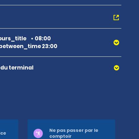
urs_title
08:00
between_time 23:00
r du terminal
Ne pas passer par le
ice
comptoir