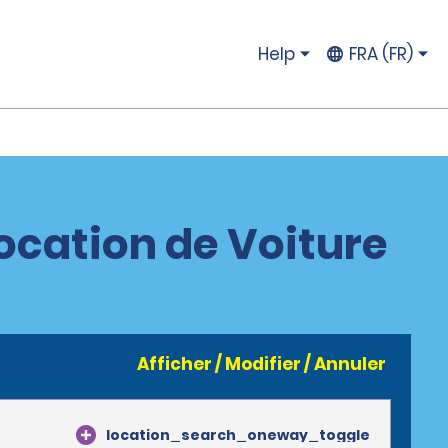
Help
FRA (FR)
ocation de Voiture
Afficher / Modifier / Annuler
location_search_oneway_toggle