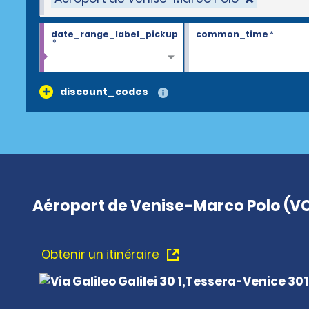
date_range_label_pickup
common_time
*
*
discount_codes
Aéroport de Venise-Marco Polo (V
Obtenir un itinéraire