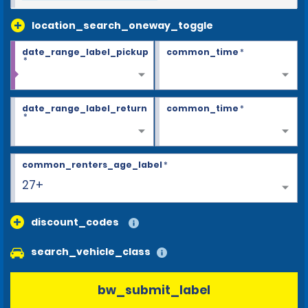
location_search_oneway_toggle
date_range_label_pickup
common_time
*
*
date_range_label_return
common_time
*
*
common_renters_age_label
*
27+
discount_codes
search_vehicle_class
bw_submit_label