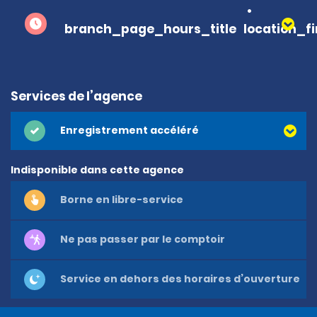
branch_page_hours_title
location_f
Services de l’agence
Enregistrement accéléré
Indisponible dans cette agence
Borne en libre-service
Ne pas passer par le comptoir
Service en dehors des horaires d’ouverture