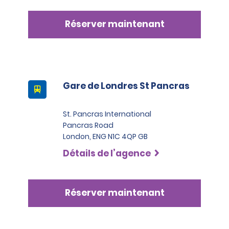
Réserver maintenant
Gare de Londres St Pancras
St. Pancras International
Pancras Road
London, ENG N1C 4QP GB
Détails de l’agence
Réserver maintenant