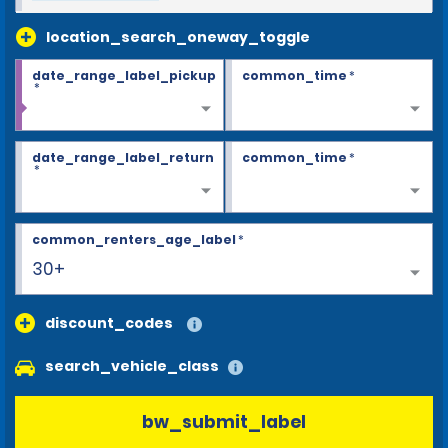
location_search_oneway_toggle
date_range_label_pickup
common_time
*
*
date_range_label_return
common_time
*
*
common_renters_age_label
*
30+
discount_codes
search_vehicle_class
bw_submit_label