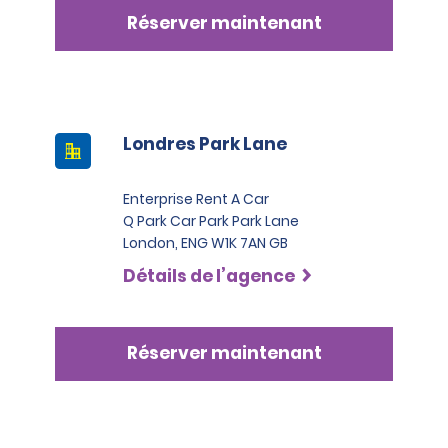
Réserver maintenant
Londres Park Lane
Enterprise Rent A Car
Q Park Car Park Park Lane
London, ENG W1K 7AN GB
Détails de l’agence
Réserver maintenant