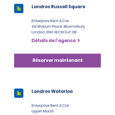
Londres Russell Square
Enterprise Rent A Car
49 Woburn Place. Bloomsbury
London, ENG WC1H 0JZ GB
Détails de l’agence
Réserver maintenant
Londres Waterloo
Enterprise Rent A Car
Upper Marsh