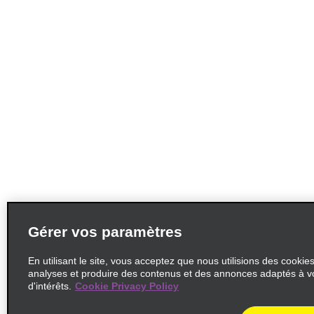
Gérer vos paramètres
En utilisant le site, vous acceptez que nous utilisions des cookie
analyses et produire des contenus et des annonces adaptés à v
d'intérêts.
Cookie Privacy Policy