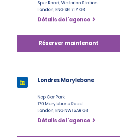
Spur Road, Waterloo Station
London, ENG SE1 7LY GB
Détails de l’agence
Réserver maintenant
Londres Marylebone
Ncp Car Park
170 Marylebone Road
London, ENG NW1 5AR GB
Détails de l’agence