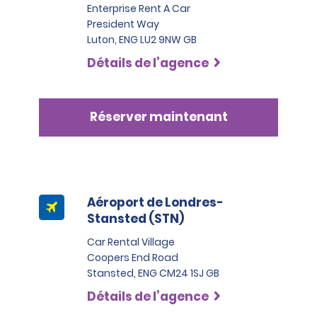
Enterprise Rent A Car
President Way
Luton, ENG LU2 9NW GB
Détails de l’agence
Réserver maintenant
Aéroport de Londres-
Stansted (STN)
Car Rental Village
Coopers End Road
Stansted, ENG CM24 1SJ GB
Détails de l’agence