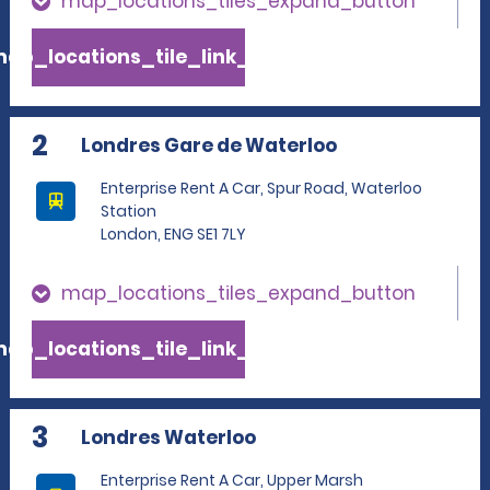
map_locations_tiles_expand_button
ap_locations_tile_link_text
2
Londres Gare de Waterloo
Enterprise Rent A Car, Spur Road, Waterloo
Station
London, ENG SE1 7LY
map_locations_tiles_expand_button
ap_locations_tile_link_text
3
Londres Waterloo
Enterprise Rent A Car, Upper Marsh