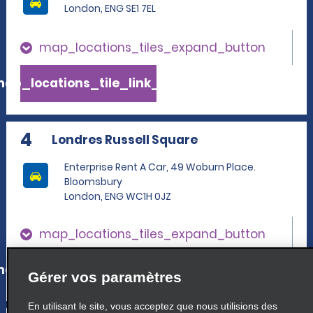
London, ENG SE1 7EL
map_locations_tiles_expand_button
ap_locations_tile_link_text
4
Londres Russell Square
Enterprise Rent A Car, 49 Woburn Place.
Bloomsbury
London, ENG WC1H 0JZ
map_locations_tiles_expand_button
ap_locations_tile_link_text
Gérer vos paramètres
En utilisant le site, vous acceptez que nous utilisions des