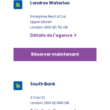
Londres Waterloo
Enterprise Rent A Car
Upper Marsh
London, ENG SE1 7EL GB
Détails de l’agence
Réserver maintenant
South Bank
2 Coin St
London, ENG SE1 9NS GB