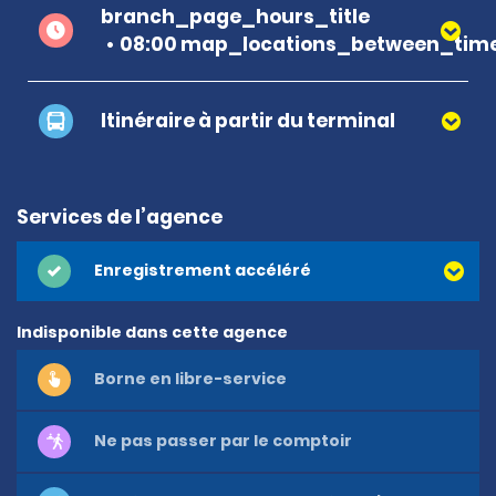
branch_page_hours_title
08:00 map_locations_between_time
Itinéraire à partir du terminal
Services de l’agence
Enregistrement accéléré
Indisponible dans cette agence
Borne en libre-service
Ne pas passer par le comptoir