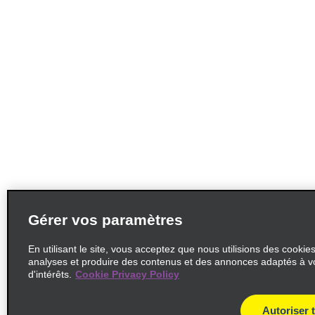
Gérer vos paramètres
En utilisant le site, vous acceptez que nous utilisions des cookie
analyses et produire des contenus et des annonces adaptés à v
d'intérêts.
Cookie Privacy Policy
Autoriser 