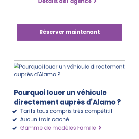
Détails de l’agence
Réserver maintenant
Pourquoi louer un véhicule
directement auprès d’Alamo ?
Tarifs tous compris très compétitif
Aucun frais caché
Gamme de modèles Famille