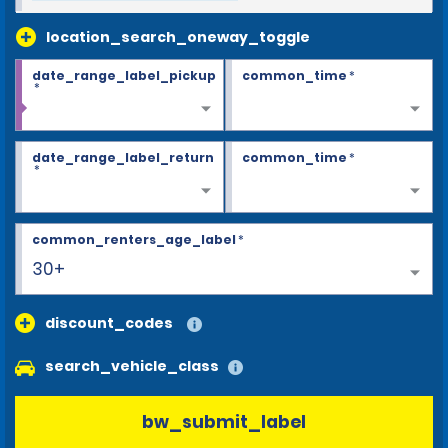
location_search_oneway_toggle
date_range_label_pickup
common_time
*
*
date_range_label_return
common_time
*
*
common_renters_age_label
*
30+
discount_codes
search_vehicle_class
bw_submit_label