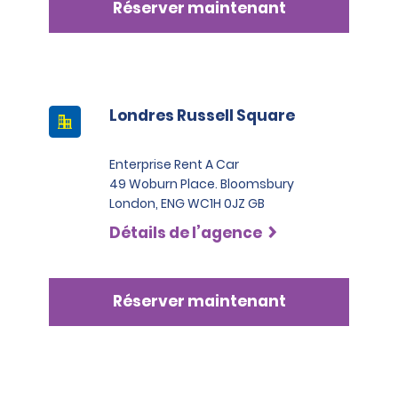
Réserver maintenant
Londres Russell Square
Enterprise Rent A Car
49 Woburn Place. Bloomsbury
London, ENG WC1H 0JZ GB
Détails de l’agence
Réserver maintenant