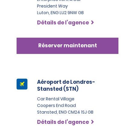
President Way
Luton, ENG LU2 9NW GB
Détails de l’agence
Réserver maintenant
Aéroport de Londres-
Stansted (STN)
Car Rental Village
Coopers End Road
Stansted, ENG CM24 1SJ GB
Détails de l’agence