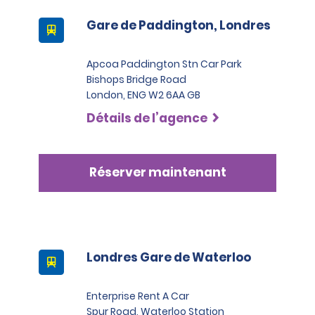
Gare de Paddington, Londres
Apcoa Paddington Stn Car Park
Bishops Bridge Road
London, ENG W2 6AA GB
Détails de l’agence
Réserver maintenant
Londres Gare de Waterloo
Enterprise Rent A Car
Spur Road, Waterloo Station