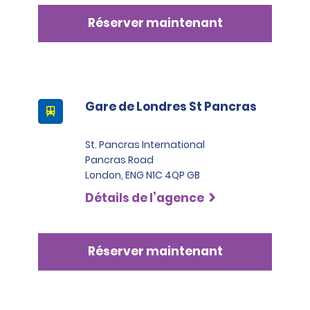
Réserver maintenant
Gare de Londres St Pancras
St. Pancras International
Pancras Road
London, ENG N1C 4QP GB
Détails de l’agence
Réserver maintenant