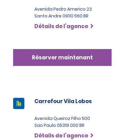
Avenida Pedro Americo 23
Santo Andre 09110 560 BR
Détails de l’agence
Réserver maintenant
Carrefour Vila Lobos
Avenida Queiroz Filho 500
Sao Paulo 05319 000 BR
Détails de l’agence