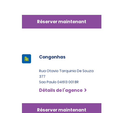
Réserver maintenant
Congonhas
Rua Otavio Tarquinio De Souza
377
Sao Paulo 04613 001 BR
Détails de l’agence
Réserver maintenant