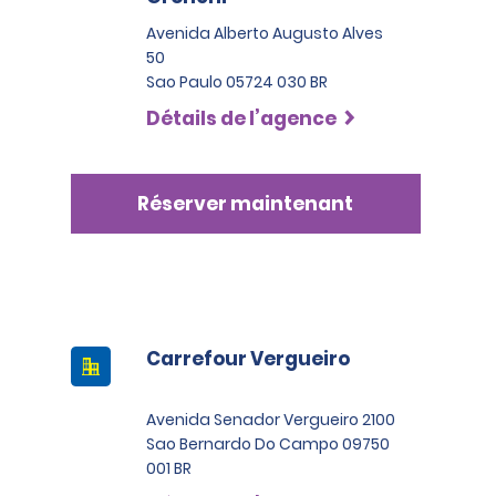
Avenida Alberto Augusto Alves
50
Sao Paulo 05724 030 BR
Détails de l’agence
Réserver maintenant
Carrefour Vergueiro
Avenida Senador Vergueiro 2100
Sao Bernardo Do Campo 09750
001 BR