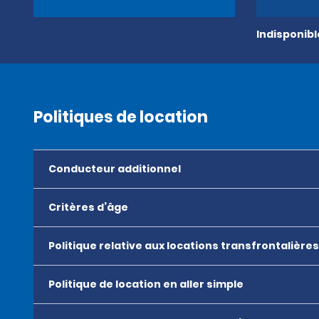
Indisponib
Politiques de location
Conducteur additionnel
Critères d’âge
Politique relative aux locations transfrontalières
Politique de location en aller simple