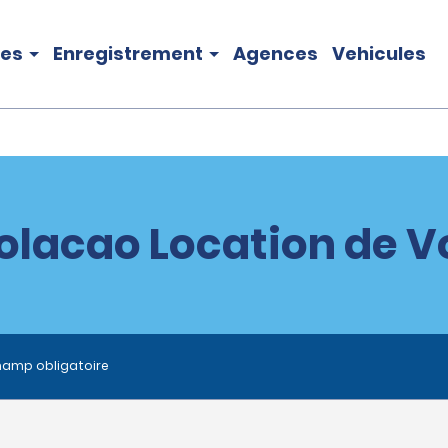
les
Enregistrement
Agences
Vehicules
lacao Location de V
hamp obligatoire