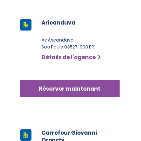
Aricanduva
Av Aricanduva
Sao Paulo 03527-900 BR
Détails de l’agence
Réserver maintenant
Carrefour Giovanni
Gronchi