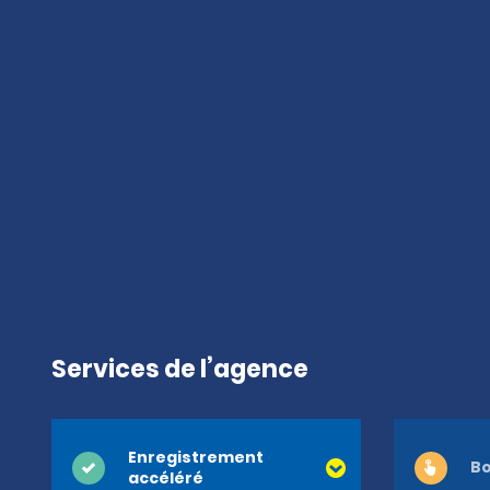
Services de l’agence
Enregistrement
Bo
accéléré