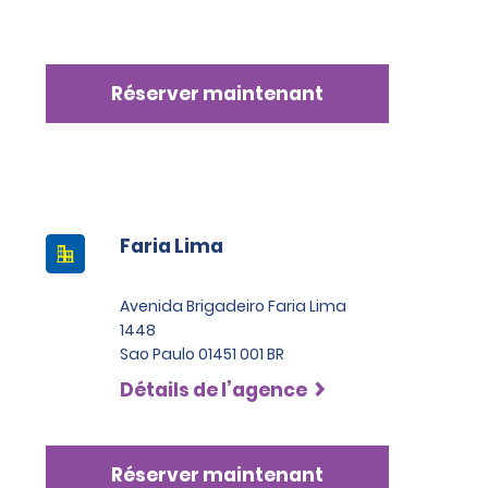
Réserver maintenant
Faria Lima
Avenida Brigadeiro Faria Lima
1448
Sao Paulo 01451 001 BR
Détails de l’agence
Réserver maintenant