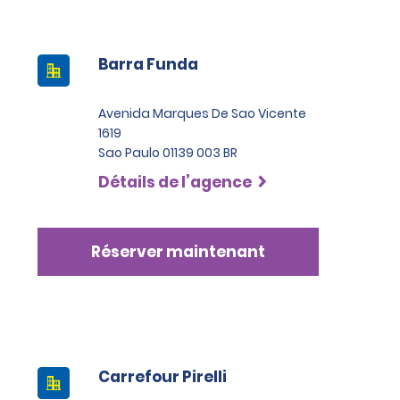
Barra Funda
Avenida Marques De Sao Vicente
1619
Sao Paulo 01139 003 BR
Détails de l’agence
Réserver maintenant
Carrefour Pirelli