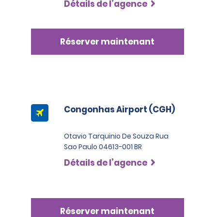
Détails de l’agence
Réserver maintenant
Congonhas Airport (CGH)
Otavio Tarquinio De Souza Rua
Sao Paulo 04613-001 BR
Détails de l’agence
Réserver maintenant