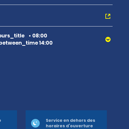
urs_title
08:00
between_time 14:00
e
Service en dehors des
horaires d’ouverture