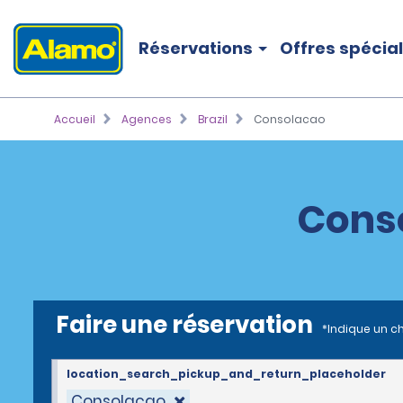
Réservations
Offres spécia
Accueil
Agences
Brazil
Consolacao
Conso
Faire une réservation
*Indique un c
location_search_pickup_and_return_placeholder
Consolacao