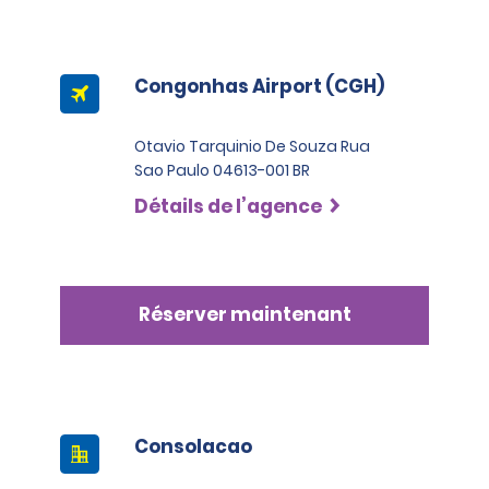
Congonhas Airport (CGH)
Otavio Tarquinio De Souza Rua
Sao Paulo 04613-001 BR
Détails de l’agence
Réserver maintenant
Consolacao