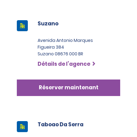
Suzano
Avenida Antonio Marques
Figueira 384
Suzano 08676 000 BR
Détails de l’agence
Réserver maintenant
Taboao Da Serra