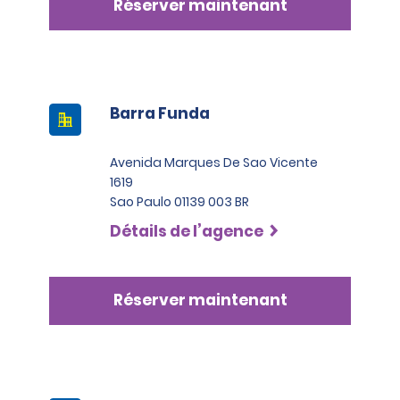
Réserver maintenant
Barra Funda
Avenida Marques De Sao Vicente
1619
Sao Paulo 01139 003 BR
Détails de l’agence
Réserver maintenant