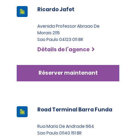
Ricardo Jafet
Avenida Professor Abraao De
Morais 2115
Sao Paulo 04123 011 BR
Détails de l’agence
Réserver maintenant
Road Terminal Barra Funda
Rua Mario De Andrade 664
Sao Paulo 01140 151 BR