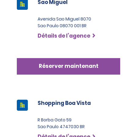
Sao Miguel
Avenida Sao Miguel 8070
Sao Paulo 08070 001 BR
Détails de l’agence
Réserver maintenant
Shopping Boa Vista
R Borba Gato 59
Sao Paulo 4747030 BR
Détails de l’agence