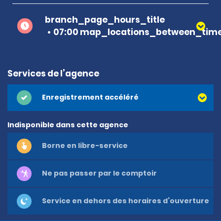
branch_page_hours_title
07:00 map_locations_between_time
Services de l’agence
Enregistrement accéléré
Indisponible dans cette agence
Borne en libre-service
Ne pas passer par le comptoir
Service en dehors des horaires d’ouverture