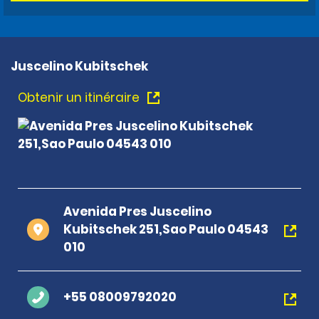
Juscelino Kubitschek
Obtenir un itinéraire
Avenida Pres Juscelino
Kubitschek 251,Sao Paulo 04543
010
+55 08009792020