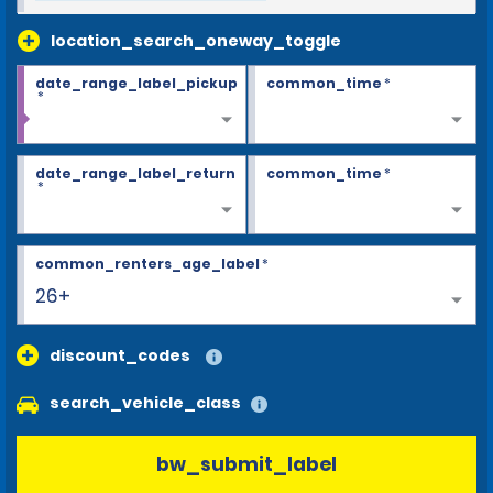
location_search_oneway_toggle
date_range_label_pickup
common_time
*
*
date_range_label_return
common_time
*
*
common_renters_age_label
*
26+
discount_codes
search_vehicle_class
bw_submit_label