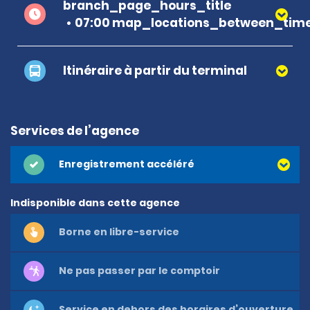
branch_page_hours_title
07:00 map_locations_between_time
Itinéraire à partir du terminal
Services de l’agence
Enregistrement accéléré
Indisponible dans cette agence
Borne en libre-service
Ne pas passer par le comptoir
Service en dehors des horaires d’ouverture