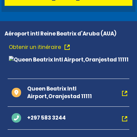
Aéroport intl Reine Beatrix d’Aruba (AUA)
Obtenir un itinéraire
Queen Beatrix Intl
Airport,Oranjestad 11111
+297 583 3244