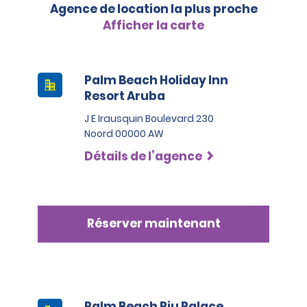
Agence de location la plus proche
Afficher la carte
Palm Beach Holiday Inn
Resort Aruba
J E Irausquin Boulevard 230
Noord 00000 AW
Détails de l’agence
Réserver maintenant
Palm Beach Riu Palace