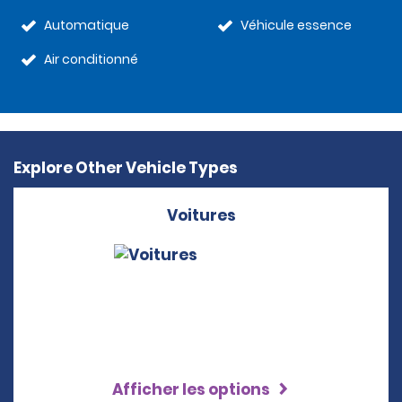
Automatique
Véhicule essence
Air conditionné
Explore Other Vehicle Types
Voitures
Afficher les options