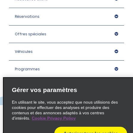
Réservations
Offres spéciales
Véhicules
Programmes
Entreprise
Gérer vos paramètres
En utilisant le site, vous acceptez que nous utilisions des
Agences
cookies pour effectuer des analyses et produire des
contenus et des annonces adaptés à vos centres
d'intérêts.
Cookie Privacy Policy
Policies / Sitemap