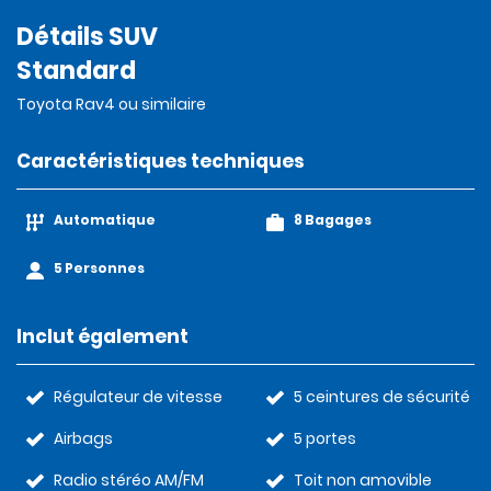
Détails SUV
Standard
Toyota Rav4 ou similaire
Caractéristiques techniques
Automatique
8 Bagages
5 Personnes
Inclut également
Régulateur de vitesse
5 ceintures de sécurité
Airbags
5 portes
Radio stéréo AM/FM
Toit non amovible