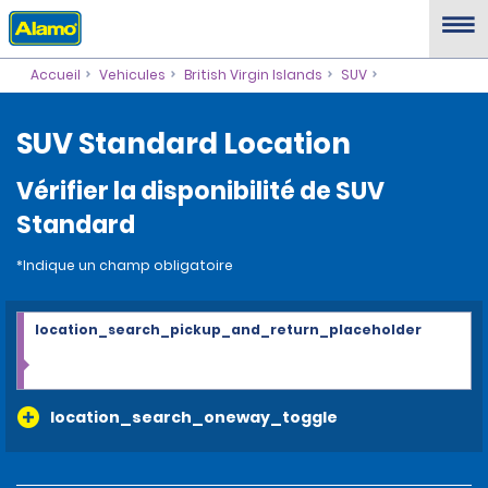
Accueil
Vehicules
British Virgin Islands
SUV
SUV Standard Location
Vérifier la disponibilité de SUV
Standard
*Indique un champ obligatoire
location_search_pickup_and_return_placeholder
location_search_oneway_toggle