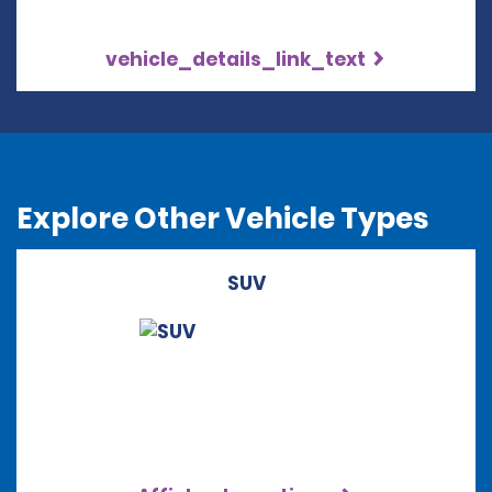
vehicle_details_link_text
Explore Other Vehicle Types
SUV