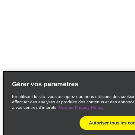
Gérer vos paramètres
En utilisant le site, vous acceptez que nous utilisions des cookie
effectuer des analyses et produire des contenus et des annonc
à vos centres d'intérêts.
Cookie Privacy Policy
Autoriser tous les co