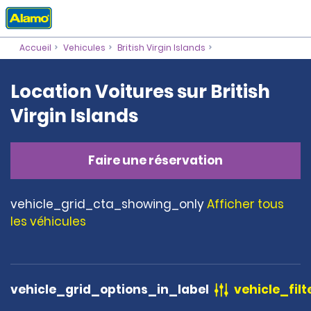
Accueil
Vehicules
British Virgin Islands
Location Voitures sur British
Virgin Islands
Faire une réservation
vehicle_grid_cta_showing_only
Afficher tous
les véhicules
vehicle_grid_options_in_label
vehicle_filt