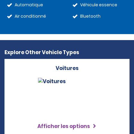
Automatique
Véhicule essence
Air conditionné
Bluetooth
Explore Other Vehicle Types
Voitures
Afficher les options