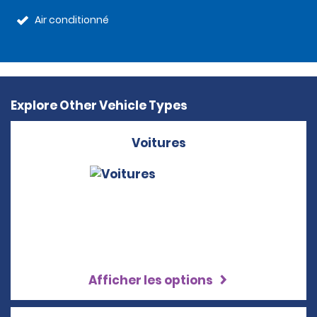
Air conditionné
Explore Other Vehicle Types
Voitures
Afficher les options