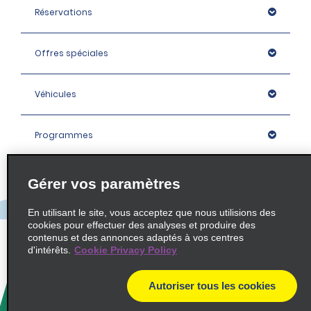
Réservations
Offres spéciales
Véhicules
Programmes
Entreprise
Gérer vos paramètres
En utilisant le site, vous acceptez que nous utilisions des
Agences
cookies pour effectuer des analyses et produire des
contenus et des annonces adaptés à vos centres
d'intérêts.
Cookie Privacy Policy
Policies / Sitemap
Autoriser tous les cookies
© 2026 Enterprise Holdings, Inc. All rights Reserved.