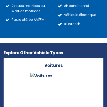
2 roues motrices ou
Air conditionné
4 roues motrices
Véhicule électrique
Radio stéréo AM/FM
Bluetooth
Explore Other Vehicle Types
Voitures